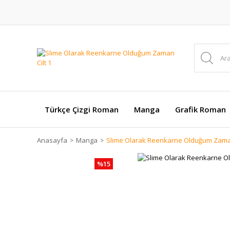
Türkçe Çizgi Roman
Manga
Grafik Roman
Anasayfa
Manga
Slime Olarak Reenkarne Olduğum Zaman
%15