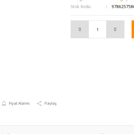
Stok Kodu
978625758
Fiyat Alarmı
Paylaş