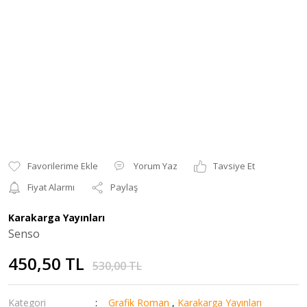
Yorum Yaz
Tavsiye Et
Fiyat Alarmı
Paylaş
Karakarga Yayınları
Senso
450,50 TL
530,00 TL
Kategori
Grafik Roman
,
Karakarga Yayınları