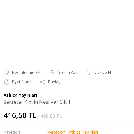
Yorum Yaz
Tavsiye Et
Fiyat Alarmı
Paylaş
Athica Yayınları
Sekreter Kim'in Nesi Var Cilt 1
416,50 TL
490,00 TL
Kategori
Webtoon
,
Athica Yayınları