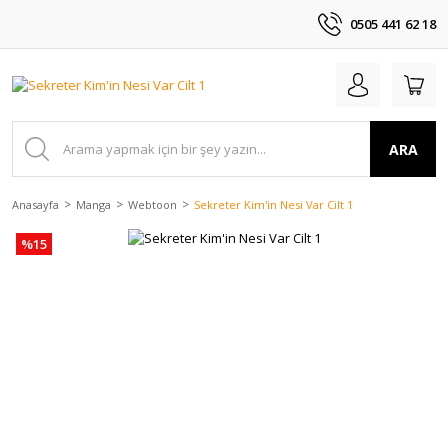
0505 441 62 18
ARA
Anasayfa
Manga
Webtoon
Sekreter Kim'in Nesi Var Cilt 1
%15