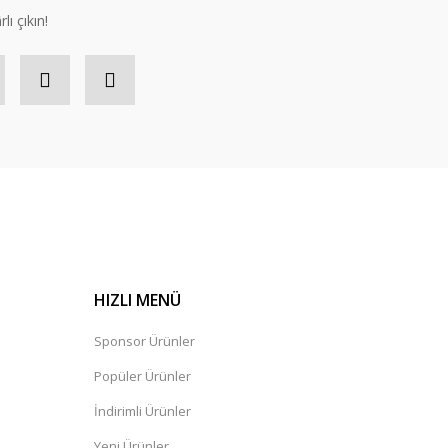
lı çıkın!
HIZLI MENÜ
Sponsor Ürünler
Popüler Ürünler
İndirimli Ürünler
Yeni Ürünler