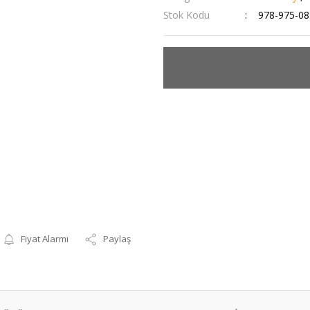
Stok Kodu
978-975-08
Fiyat Alarmı
Paylaş