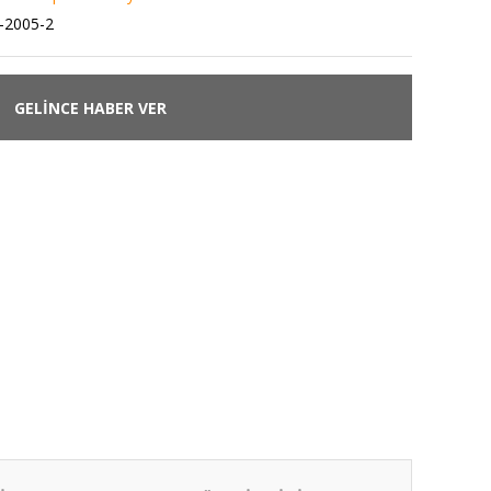
-2005-2
GELİNCE HABER VER