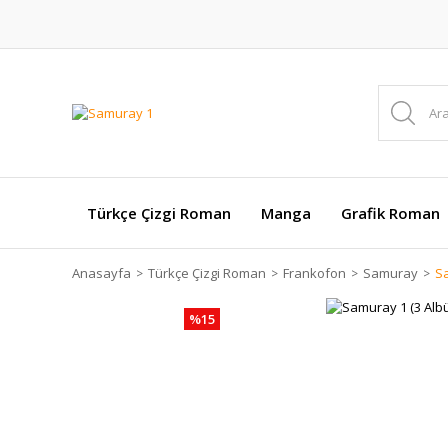
Türkçe Çizgi Roman
Manga
Grafik Roman
Anasayfa
Türkçe Çizgi Roman
Frankofon
Samuray
Sa
%15