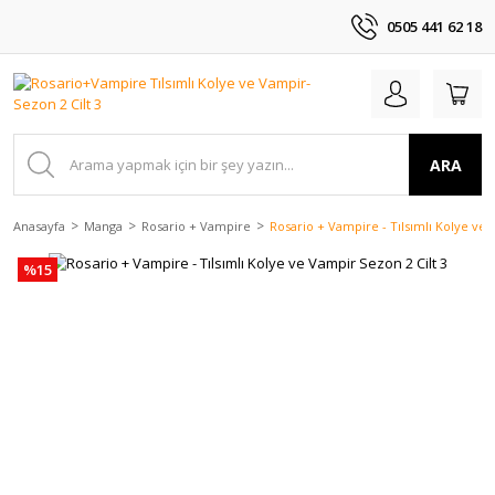
0505 441 62 18
ARA
Anasayfa
Manga
Rosario + Vampire
Rosario + Vampire - Tılsımlı Kolye ve 
%15