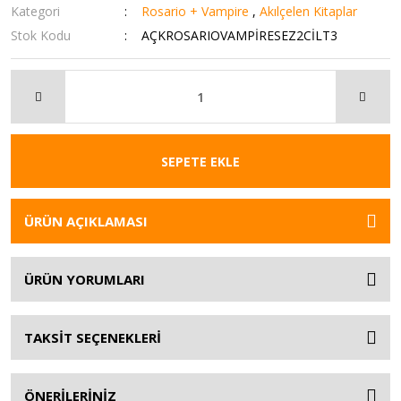
Kategori
Rosario + Vampire
,
Akılçelen Kitaplar
Stok Kodu
AÇKROSARIOVAMPİRESEZ2CİLT3
SEPETE EKLE
ÜRÜN AÇIKLAMASI
ÜRÜN YORUMLARI
TAKSİT SEÇENEKLERİ
ÖNERİLERİNİZ