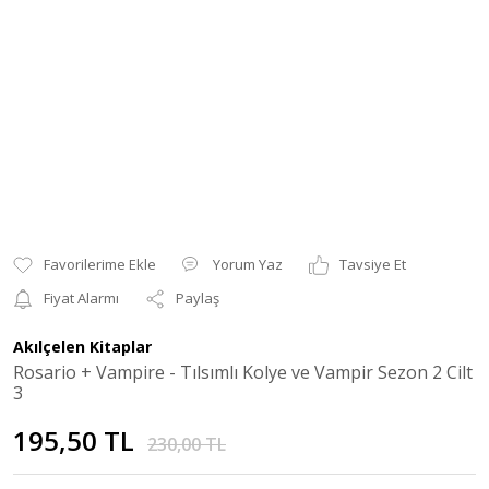
Yorum Yaz
Tavsiye Et
Fiyat Alarmı
Paylaş
Akılçelen Kitaplar
Rosario + Vampire - Tılsımlı Kolye ve Vampir Sezon 2 Cilt
3
195,50 TL
230,00 TL