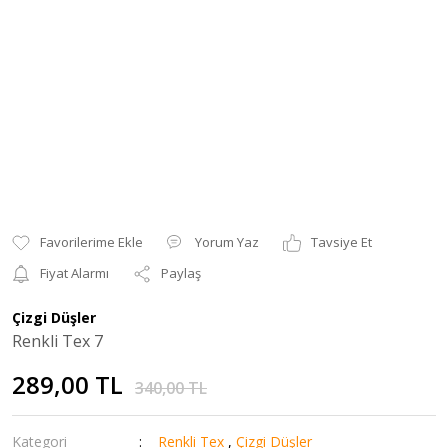
Yorum Yaz
Tavsiye Et
Fiyat Alarmı
Paylaş
Çizgi Düşler
Renkli Tex 7
289,00 TL
340,00 TL
Kategori
Renkli Tex
,
Çizgi Düşler