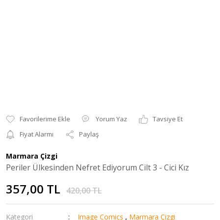
Yorum Yaz
Tavsiye Et
Fiyat Alarmı
Paylaş
Marmara Çizgi
Periler Ülkesinden Nefret Ediyorum Cilt 3 - Cici Kız
357,00 TL
420,00 TL
Kategori
Image Comics
,
Marmara Çizgi