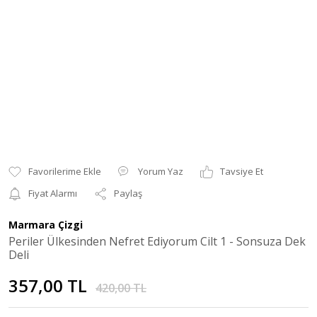
Yorum Yaz
Tavsiye Et
Fiyat Alarmı
Paylaş
Marmara Çizgi
Periler Ülkesinden Nefret Ediyorum Cilt 1 - Sonsuza Dek
Deli
357,00 TL
420,00 TL