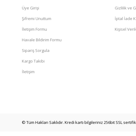
Üye Girişi
Gizlilik ve 
Şifremi Unuttum
İptal İade K
İletişim Formu
Kişisel Veril
Havale Bildirim Formu
Sipariş Sorgula
Kargo Takibi
İletişim
© Tüm Hakları Saklıdır. Kredi kartı bilgileriniz 256bit SSL sertif