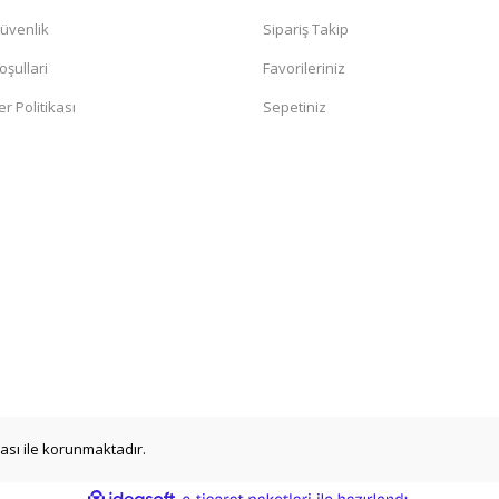
Güvenlik
Sipariş Takip
oşullari
Favorileriniz
er Politikası
Sepetiniz
ikası ile korunmaktadır.
ile