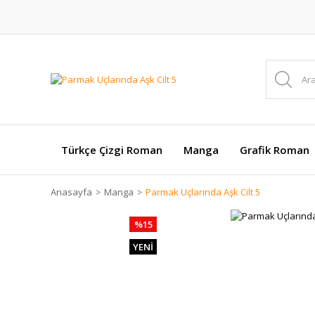
Türkçe Çizgi Roman
Manga
Grafik Roman
Anasayfa
Manga
Parmak Uçlarında Aşk Cilt 5
%15
YENİ