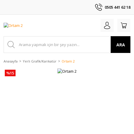
0505 441 62 18
ARA
Anasayfa
Yerli Grafik/Karikatür
Ortam 2
%15