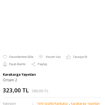
Yorum Yaz
Tavsiye Et
Fiyat Alarmı
Paylaş
Karakarga Yayınları
Ortam 2
323,00 TL
380,00 TL
Kategori
Yerli Grafik/Karikatür
,
Karakarga Yayınları