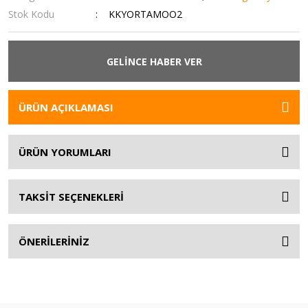
Stok Kodu
KKYORTAMOO2
GELİNCE HABER VER
ÜRÜN AÇIKLAMASI
ÜRÜN YORUMLARI
TAKSİT SEÇENEKLERİ
ÖNERİLERİNİZ