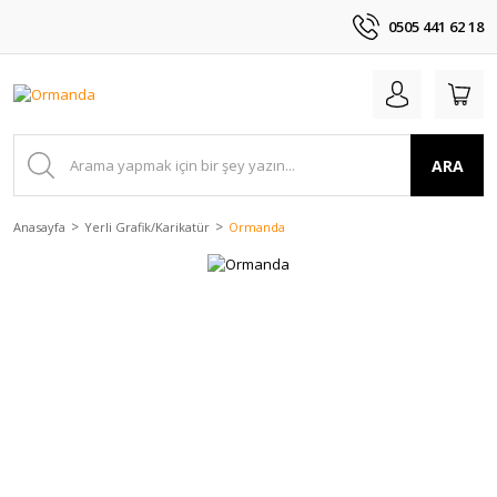
0505 441 62 18
ARA
Anasayfa
Yerli Grafik/Karikatür
Ormanda