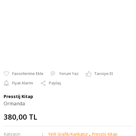
Yorum Yaz
Tavsiye Et
Fiyat Alarmı
Paylaş
Presstij Kitap
Ormanda
380,00 TL
Kategori
Yerli Grafik/Karikatür
,
Presstij Kitap