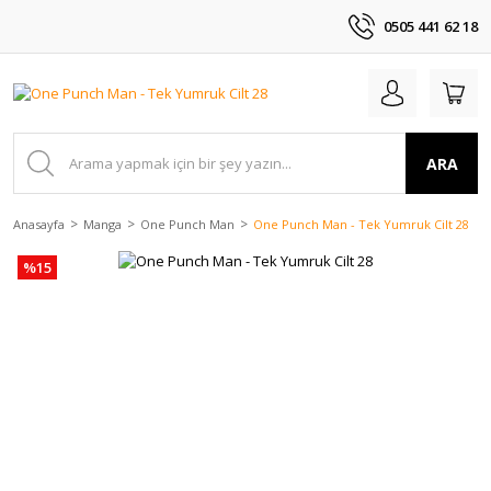
0505 441 62 18
ARA
Anasayfa
Manga
One Punch Man
One Punch Man - Tek Yumruk Cilt 28
%15