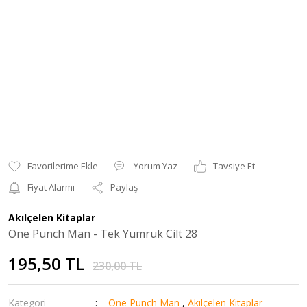
Yorum Yaz
Tavsiye Et
Fiyat Alarmı
Paylaş
Akılçelen Kitaplar
One Punch Man - Tek Yumruk Cilt 28
195,50 TL
230,00 TL
Kategori
One Punch Man
,
Akılçelen Kitaplar