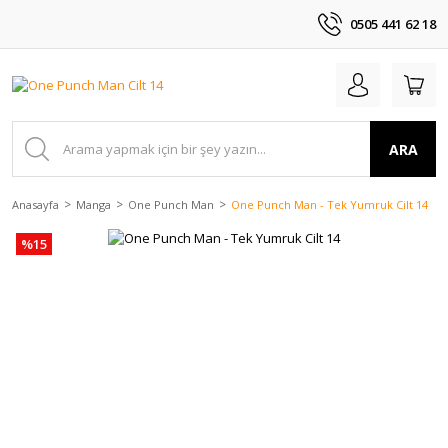
0505 441 62 18
ARA
Anasayfa
Manga
One Punch Man
One Punch Man - Tek Yumruk Cilt 14
%15