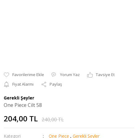
Yorum Yaz
Tavsiye Et
Fiyat Alarmı
Paylaş
Gerekli Şeyler
One Piece Cilt 58
204,00 TL
240,00 TL
Kategori
One Piece
,
Gerekli Şeyler