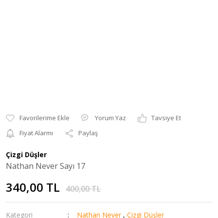
Yorum Yaz
Tavsiye Et
Fiyat Alarmı
Paylaş
Çizgi Düşler
Nathan Never Sayı 17
340,00 TL
400,00 TL
Kategori
Nathan Never
,
Çizgi Düşler