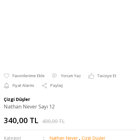
Yorum Yaz
Tavsiye Et
Fiyat Alarmı
Paylaş
Çizgi Düşler
Nathan Never Sayı 12
340,00 TL
400,00 TL
Kategori
Nathan Never
,
Çizgi Düşler