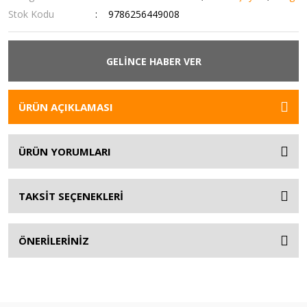
Stok Kodu
9786256449008
GELİNCE HABER VER
ÜRÜN AÇIKLAMASI
ÜRÜN YORUMLARI
TAKSİT SEÇENEKLERİ
ÖNERİLERİNİZ