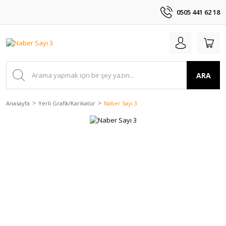
0505 441 62 18
ARA
Anasayfa
Yerli Grafik/Karikatür
Naber Sayı 3