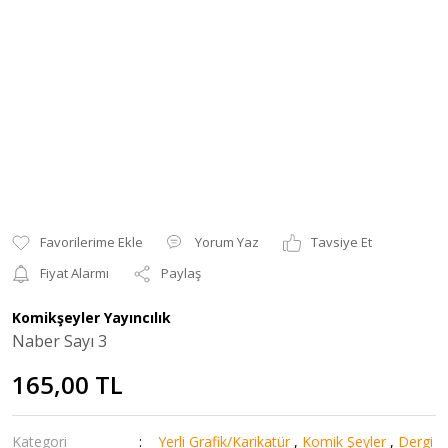
Yorum Yaz
Tavsiye Et
Fiyat Alarmı
Paylaş
Komikşeyler Yayıncılık
Naber Sayı 3
165,00 TL
Kategori
Yerli Grafik/Karikatür
,
Komik Şeyler
,
Dergi