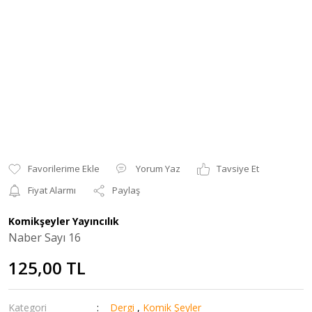
Yorum Yaz
Tavsiye Et
Fiyat Alarmı
Paylaş
Komikşeyler Yayıncılık
Naber Sayı 16
125,00 TL
Kategori
Dergi
,
Komik Şeyler