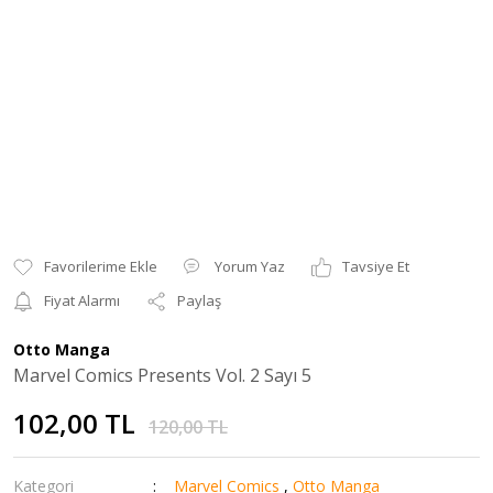
Yorum Yaz
Tavsiye Et
Fiyat Alarmı
Paylaş
Otto Manga
Marvel Comics Presents Vol. 2 Sayı 5
102,00 TL
120,00 TL
Kategori
Marvel Comics
,
Otto Manga