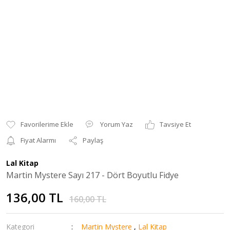
Yorum Yaz
Tavsiye Et
Fiyat Alarmı
Paylaş
Lal Kitap
Martin Mystere Sayı 217 - Dört Boyutlu Fidye
136,00 TL
160,00 TL
Kategori
Martin Mystere
,
Lal Kitap