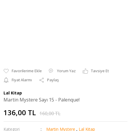
Yorum Yaz
Tavsiye Et
Fiyat Alarmı
Paylaş
Lal Kitap
Martin Mystere Sayı 15 - Palenque!
136,00 TL
160,00 TL
Kategori
Martin Mystere
,
Lal Kitap