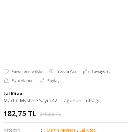
Yorum Yaz
Tavsiye Et
Fiyat Alarmı
Paylaş
Lal Kitap
Martin Mystere Sayı 142 - Lagünün Tutsağı
182,75 TL
215,00 TL
Kategori
Martin Mystere
,
Lal Kitap