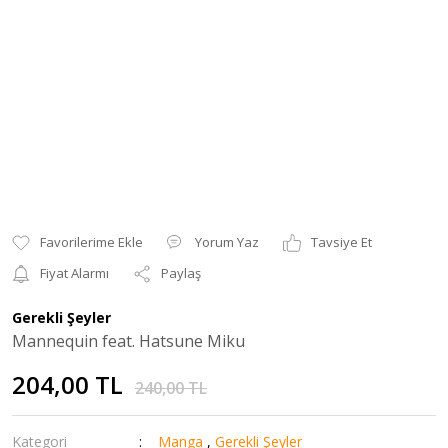
Yorum Yaz
Tavsiye Et
Fiyat Alarmı
Paylaş
Gerekli Şeyler
Mannequin feat. Hatsune Miku
204,00 TL
240,00 TL
Kategori
Manga
,
Gerekli Şeyler