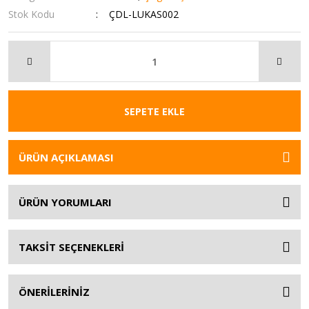
Stok Kodu
ÇDL-LUKAS002
SEPETE EKLE
ÜRÜN AÇIKLAMASI
ÜRÜN YORUMLARI
TAKSİT SEÇENEKLERİ
ÖNERİLERİNİZ