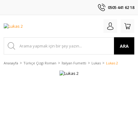
0505 441 62 18
ARA
Anasayfa
Türkçe Çizgi Roman
İtalyan Fumetti
Lukas
Lukas 2