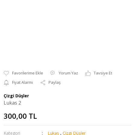
Yorum Yaz
Tavsiye Et
Fiyat Alarmı
Paylaş
Çizgi Düşler
Lukas 2
300,00 TL
Kategori
Lukas
,
Çizgi Düşler