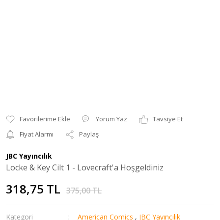
Yorum Yaz
Tavsiye Et
Fiyat Alarmı
Paylaş
JBC Yayıncılık
Locke & Key Cilt 1 - Lovecraft'a Hoşgeldiniz
318,75 TL
375,00 TL
Kategori
American Comics
,
JBC Yayıncılık