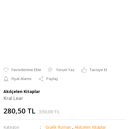
Yorum Yaz
Tavsiye Et
Fiyat Alarmı
Paylaş
Akılçelen Kitaplar
Kral Lear
280,50 TL
330,00 TL
Kategori
Grafik Roman
,
Akılçelen Kitaplar