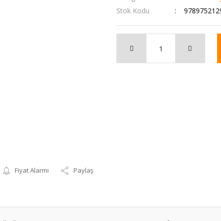
Stok Kodu
978975212
Fiyat Alarmı
Paylaş