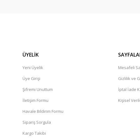
ÜYELİK
SAYFALA
Yeni Üyelik
Mesafeli Sa
Üye Girişi
Gizlilik ve 
Şifremi Unuttum
İptal İade K
İletişim Formu
Kişisel Veril
Havale Bildirim Formu
Sipariş Sorgula
Kargo Takibi