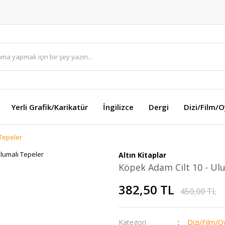
Yerli Grafik/Karikatür
İngilizce
Dergi
Dizi/Film/
 Tepeler
Altın Kitaplar
Köpek Adam Cilt 10 - Ul
382,50 TL
450,00 TL
Kategori
Dizi/Film/