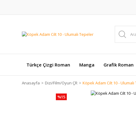
Türkçe Çizgi Roman
Manga
Grafik Roman
Anasayfa
Dizi/Film/Oyun ÇR
Köpek Adam Cilt 10 - Ulumalı
%15