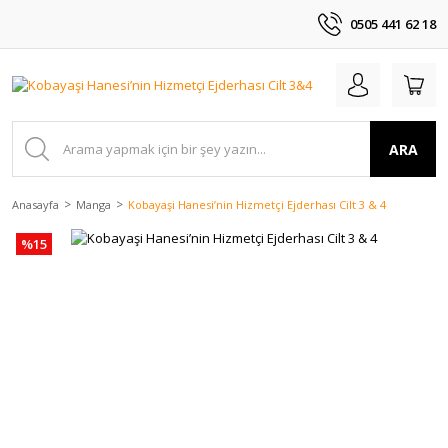
0505 441 62 18
ARA
Anasayfa
Manga
Kobayaşi Hanesi’nin Hizmetçi Ejderhası Cilt 3 & 4
%15