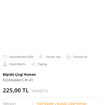
Yorum Yaz
Tavsiye Et
Fiyat Alarmı
Paylaş
Büyülü Çizgi Roman
Kızılmaske Cilt 41
225,00 TL
300,00 TL
Kategori
Kızıl Maske
,
Büyülü Çizgi Roman