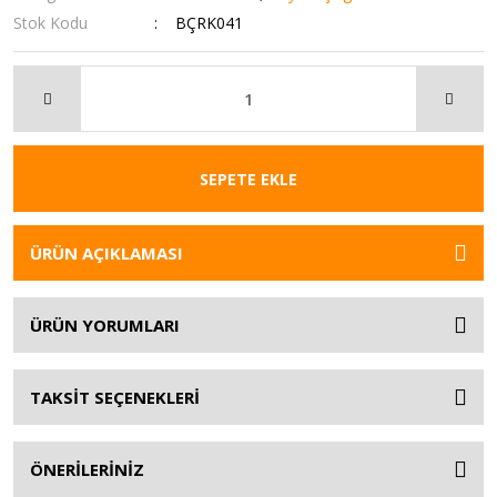
Stok Kodu
BÇRK041
SEPETE EKLE
ÜRÜN AÇIKLAMASI
ÜRÜN YORUMLARI
TAKSİT SEÇENEKLERİ
ÖNERİLERİNİZ