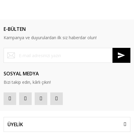
E-BÜLTEN
Kampanya ve duyurulardan ilk siz haberdar olun!
SOSYAL MEDYA
Bizi takip edin, kârlı çıkın!
ÜYELİK