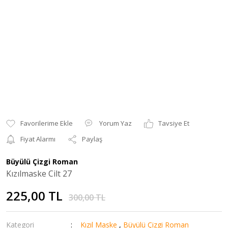
Yorum Yaz
Tavsiye Et
Fiyat Alarmı
Paylaş
Büyülü Çizgi Roman
Kızılmaske Cilt 27
225,00 TL
300,00 TL
Kategori
Kızıl Maske
,
Büyülü Çizgi Roman