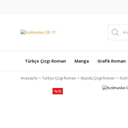
Türkçe Çizgi Roman
Manga
Grafik Roman
Anasayfa
Türkçe Çizgi Roman
Büyülü Çizgi Roman
Kızı
%25