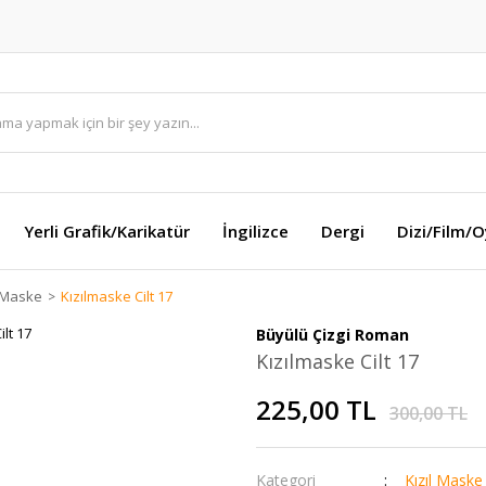
Yerli Grafik/Karikatür
İngilizce
Dergi
Dizi/Film/
l Maske
Kızılmaske Cilt 17
Büyülü Çizgi Roman
Kızılmaske Cilt 17
225,00 TL
300,00 TL
Kategori
Kızıl Maske