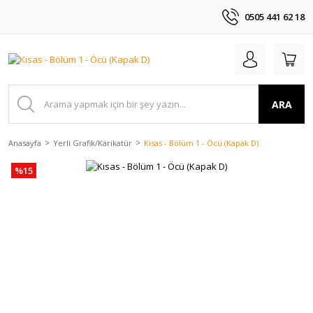
0505 441 62 18
ARA
Anasayfa
Yerli Grafik/Karikatür
Kısas - Bölüm 1 - Öcü (Kapak D)
%15