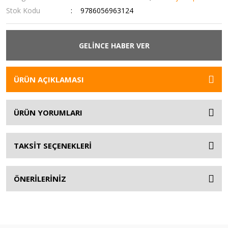
Stok Kodu
9786056963124
GELİNCE HABER VER
ÜRÜN AÇIKLAMASI
ÜRÜN YORUMLARI
TAKSİT SEÇENEKLERİ
ÖNERİLERİNİZ