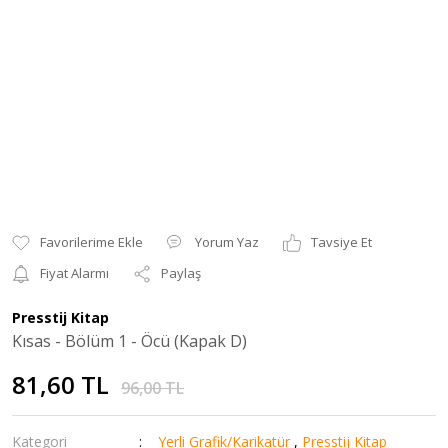
Yorum Yaz
Tavsiye Et
Fiyat Alarmı
Paylaş
Presstij Kitap
Kısas - Bölüm 1 - Öcü (Kapak D)
81,60 TL
96,00 TL
Kategori
Yerli Grafik/Karikatür
,
Presstij Kitap