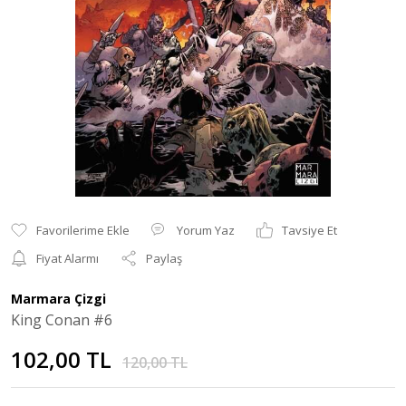
Yorum Yaz
Tavsiye Et
Fiyat Alarmı
Paylaş
Marmara Çizgi
King Conan #6
102,00 TL
120,00 TL