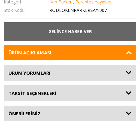
Kategori
Ken Parker
,
Parantez Yayınları
Stok Kodu
RODEOKENPARKERSAYI007
GELİNCE HABER VER
ÜRÜN AÇIKLAMASI
ÜRÜN YORUMLARI
TAKSİT SEÇENEKLERİ
ÖNERİLERİNİZ