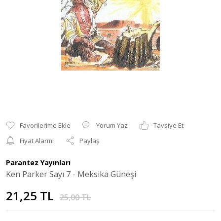
Yorum Yaz
Tavsiye Et
Fiyat Alarmı
Paylaş
Parantez Yayınları
Ken Parker Sayı 7 - Meksika Güneşi
21,25 TL
25,00 TL