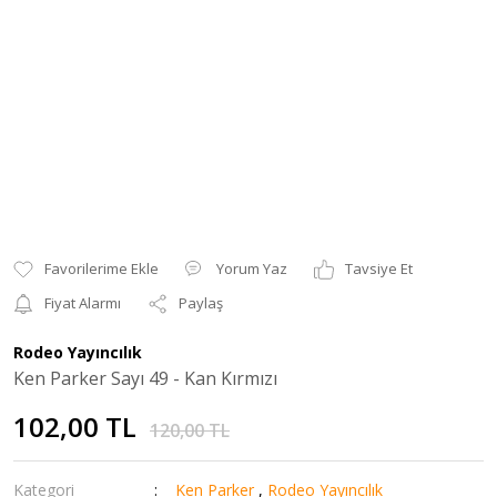
Yorum Yaz
Tavsiye Et
Fiyat Alarmı
Paylaş
Rodeo Yayıncılık
Ken Parker Sayı 49 - Kan Kırmızı
102,00 TL
120,00 TL
Kategori
Ken Parker
,
Rodeo Yayıncılık