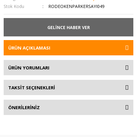
Stok Kodu
RODEOKENPARKERSAYI049
GELİNCE HABER VER
ÜRÜN AÇIKLAMASI
ÜRÜN YORUMLARI
TAKSİT SEÇENEKLERİ
ÖNERİLERİNİZ