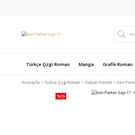
Türkçe Çizgi Roman
Manga
Grafik Roman
Anasayfa
Türkçe Çizgi Roman
İtalyan Fumetti
Ken Park
%15