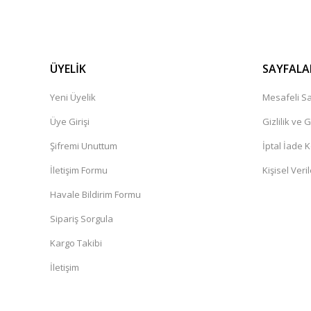
ÜYELİK
SAYFALA
Yeni Üyelik
Mesafeli Sa
Üye Girişi
Gizlilik ve 
Şifremi Unuttum
İptal İade K
İletişim Formu
Kişisel Veril
Havale Bildirim Formu
Sipariş Sorgula
Kargo Takibi
İletişim