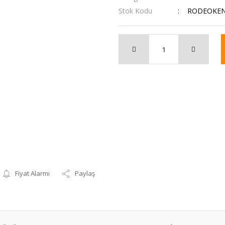
Stok Kodu
RODEOKEN
Fiyat Alarmı
Paylaş