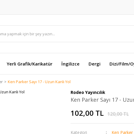
Yerli Grafik/Karikatür
İngilizce
Dergi
Dizi/Film/
er
Ken Parker Sayı 17 - Uzun Kanlı Yol
Rodeo Yayıncılık
Ken Parker Sayı 17 - Uzu
102,00 TL
120,00 TL
Kategori
Ken Parker