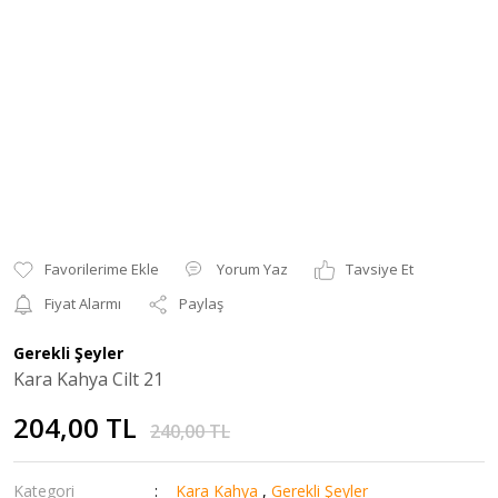
Yorum Yaz
Tavsiye Et
Fiyat Alarmı
Paylaş
Gerekli Şeyler
Kara Kahya Cilt 21
204,00 TL
240,00 TL
Kategori
Kara Kahya
,
Gerekli Şeyler