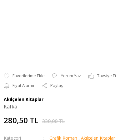
Yorum Yaz
Tavsiye Et
Fiyat Alarmı
Paylaş
Akılçelen Kitaplar
Kafka
280,50 TL
330,00 TL
Kategori
Grafik Roman
,
Akılçelen Kitaplar