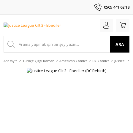
0505 441 62 18
ARA
Anasayfa
Türkçe Çizgi Roman
American Comics
DC Comics
Justice Lea