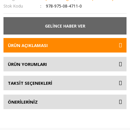
Stok Kodu
978-975-08-4711-0
GELİNCE HABER VER
ÜRÜN AÇIKLAMASI
ÜRÜN YORUMLARI
TAKSİT SEÇENEKLERİ
ÖNERİLERİNİZ