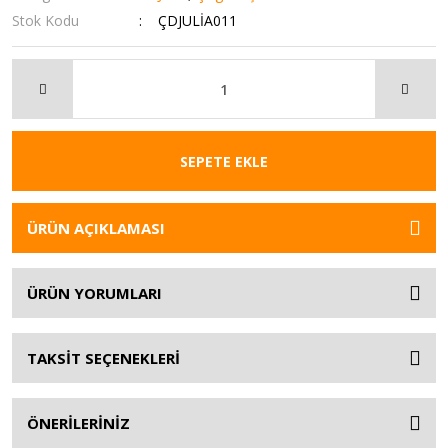
Stok Kodu
ÇDJULİA011
SEPETE EKLE
ÜRÜN AÇIKLAMASI
ÜRÜN YORUMLARI
TAKSİT SEÇENEKLERİ
ÖNERİLERİNİZ