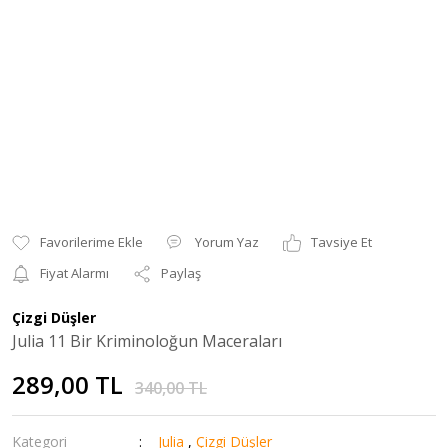
Yorum Yaz
Tavsiye Et
Fiyat Alarmı
Paylaş
Çizgi Düşler
Julia 11 Bir Kriminoloğun Maceraları
289,00 TL
340,00 TL
Kategori
Julia
,
Çizgi Düşler