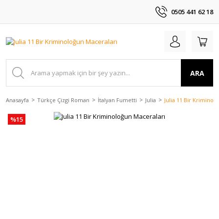
0505 441 62 18
ARA
Anasayfa
Türkçe Çizgi Roman
İtalyan Fumetti
Julia
Julia 11 Bir Kriminol
%15