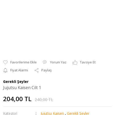
Yorum Yaz
Tavsiye Et
Fiyat Alarmı
Paylaş
Gerekli Şeyler
Jujutsu Kaisen Cilt 1
204,00 TL
240,00 TL
Kategori
Jujutsu Kaisen
,
Gerekli Şeyler