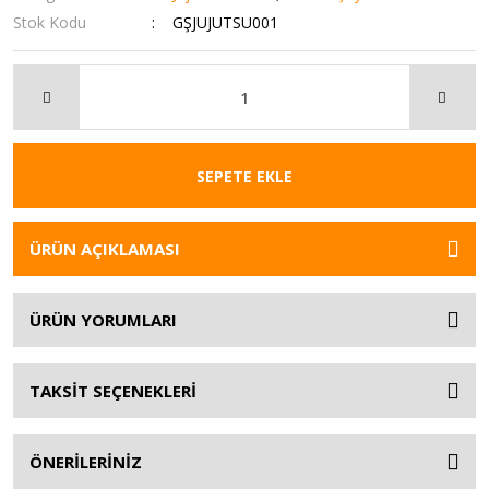
Stok Kodu
GŞJUJUTSU001
SEPETE EKLE
ÜRÜN AÇIKLAMASI
ÜRÜN YORUMLARI
TAKSİT SEÇENEKLERİ
ÖNERİLERİNİZ