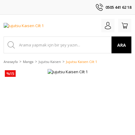
0505 441 62 18
ARA
Anasayfa
Manga
Jujutsu Kaisen
Jujutsu Kaisen Cilt 1
%15