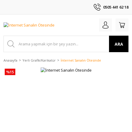
0505 441 62 18
ARA
Anasayfa
Yerli Grafik/Karikatür
İnternet Sanalın Ötesinde
%15