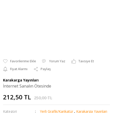
Yorum Yaz
Tavsiye Et
Fiyat Alarmı
Paylaş
Karakarga Yayınları
İnternet Sanalın Ötesinde
212,50 TL
250,00 TL
Kategori
Yerli Grafik/Karikatür
,
Karakarga Yayınları