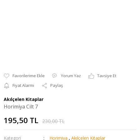
Yorum Yaz
Tavsiye Et
Fiyat Alarmı
Paylaş
Akılçelen Kitaplar
Horimiya Cilt 7
195,50 TL
230,00 TL
Kategori
Horimiya
,
Akılçelen Kitaplar