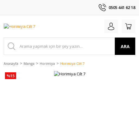
0505 441 62 18
ARA
Anasayfa
Manga
Horimiya
Horimiya Cilt 7
%15