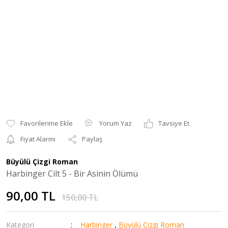
Yorum Yaz
Tavsiye Et
Fiyat Alarmı
Paylaş
Büyülü Çizgi Roman
Harbinger Cilt 5 - Bir Asinin Ölümü
90,00 TL
150,00 TL
Kategori
Harbinger
,
Büyülü Çizgi Roman