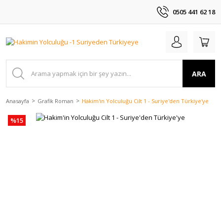
0505 441 62 18
ARA
Anasayfa
Grafik Roman
Hakim'in Yolculuğu Cilt 1 - Suriye'den Türkiye'ye
%15