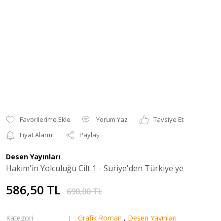
Yorum Yaz
Tavsiye Et
Fiyat Alarmı
Paylaş
Desen Yayınları
Hakim'in Yolculuğu Cilt 1 - Suriye'den Türkiye'ye
586,50 TL
690,00 TL
Kategori
Grafik Roman
,
Desen Yayınları