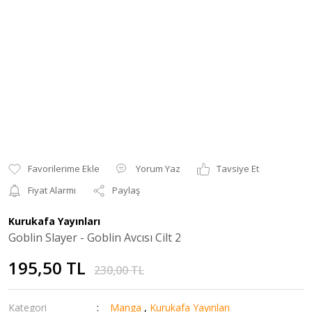
Yorum Yaz
Tavsiye Et
Fiyat Alarmı
Paylaş
Kurukafa Yayınları
Goblin Slayer - Goblin Avcısı Cilt 2
195,50 TL
230,00 TL
Kategori
Manga
,
Kurukafa Yayınları