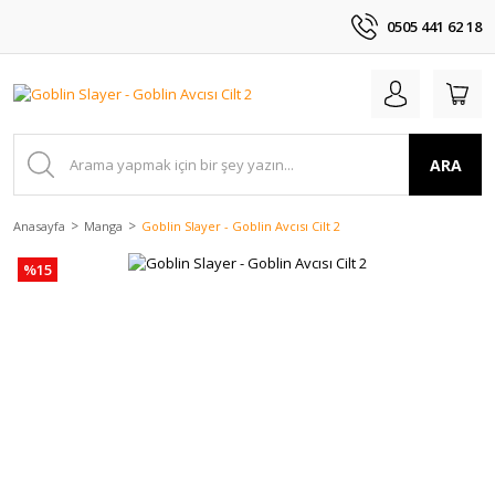
0505 441 62 18
ARA
Anasayfa
Manga
Goblin Slayer - Goblin Avcısı Cilt 2
%15