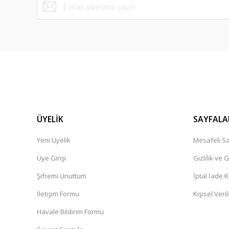
ÜYELİK
SAYFALA
Yeni Üyelik
Mesafeli Sa
Üye Girişi
Gizlilik ve 
Şifremi Unuttum
İptal İade K
İletişim Formu
Kişisel Veril
Havale Bildirim Formu