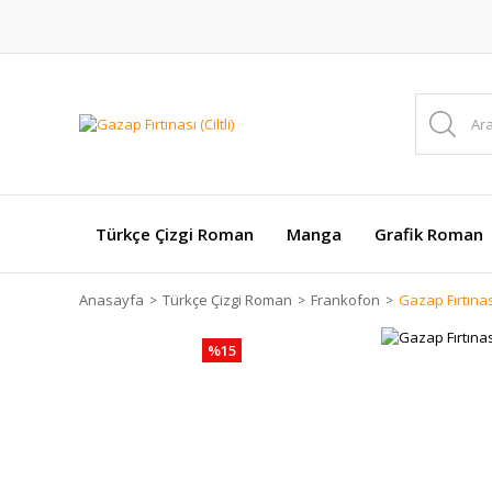
Türkçe Çizgi Roman
Manga
Grafik Roman
Anasayfa
Türkçe Çizgi Roman
Frankofon
Gazap Fırtınası 
%15