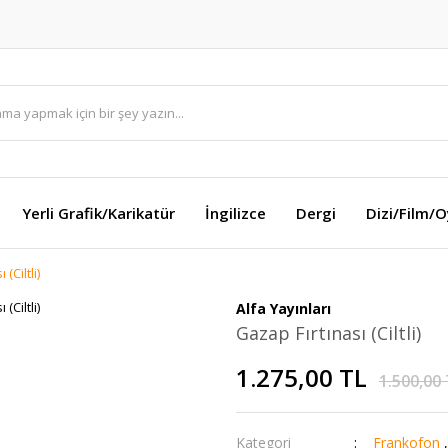
Yerli Grafik/Karikatür
İngilizce
Dergi
Dizi/Film/
(Ciltli)
Alfa Yayınları
Gazap Fırtınası (Ciltli)
1.275,00 TL
1.500,00
Kategori
Frankofon