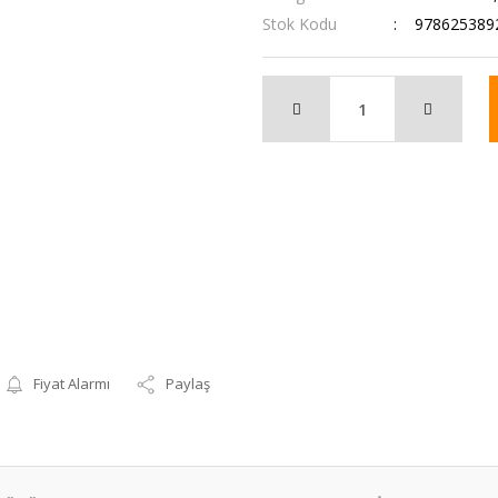
Stok Kodu
978625389
Fiyat Alarmı
Paylaş