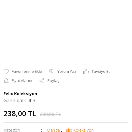
Yorum Yaz
Tavsiye Et
Fiyat Alarmı
Paylaş
Felix Koleksiyon
Gannibal Cilt 3
238,00 TL
280,00 TL
Kategori
Manga
,
Felix Koleksiyon