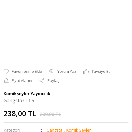
Yorum Yaz
Tavsiye Et
Fiyat Alarmı
Paylaş
Komikşeyler Yayıncılık
Gangsta Cilt 5
238,00 TL
280,00 TL
Kategori
Gangsta
,
Komik Şeyler