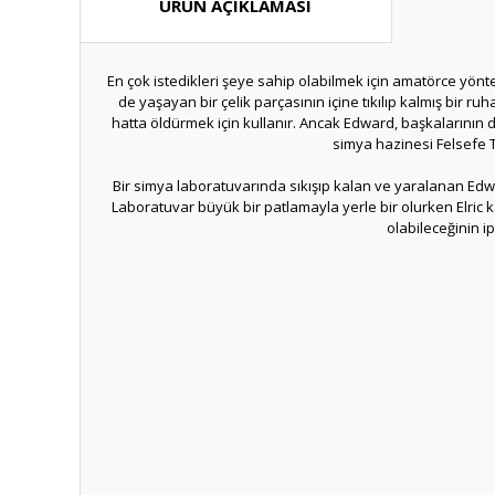
ÜRÜN AÇIKLAMASI
En çok istedikleri şeye sahip olabilmek için amatörce yönte
de yaşayan bir çelik parçasının içine tıkılıp kalmış bir 
hatta öldürmek için kullanır. Ancak Edward, başkalarının
simya hazinesi Felsefe 
Bir simya laboratuvarında sıkışıp kalan ve yaralanan Edwa
Laboratuvar büyük bir patlamayla yerle bir olurken Elric ka
olabileceğinin i