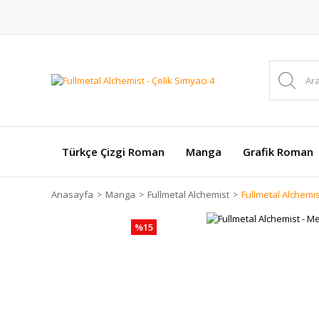
Türkçe Çizgi Roman
Manga
Grafik Roman
Anasayfa
Manga
Fullmetal Alchemist
Fullmetal Alchemist
%15